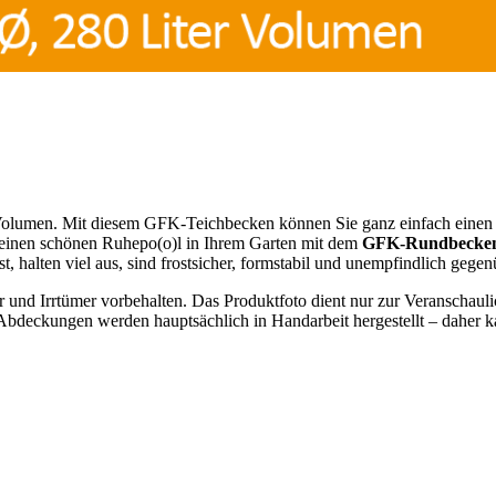
olumen. Mit diesem GFK-Teichbecken können Sie ganz einfach eine
 einen schönen Ruhepo(o)l in Ihrem Garten mit dem
GFK-Rundbecke
ust, halten viel aus, sind frostsicher, formstabil und unempfindlich geg
r und Irrtümer vorbehalten. Das Produktfoto dient nur zur Veranschau
eckungen werden hauptsächlich in Handarbeit hergestellt – daher ka