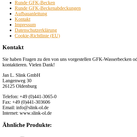
Runde GFK-Becken
Runde GFK-Beckenabdeckungen
Aufbauanleitung
Kontakt
Impressum
Datenschutzerklärung
Cookie-Richtlinie (EU)
Kontakt
Sie haben Fragen zu den von uns vorgestellen GFK-Wasserbecken od
kontaktieren. Vielen Dank!
Jan L. Slink GmbH
Langenweg 30
26125 Oldenburg
Telefon: +49 (0)441-3065-0
Fax: +49 (0)441-303606
Email: info@slink-ol.de
Internet: www.slink-ol.de
Ähnliche Produkte: