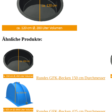
Ähnliche Produkte:
Rundes GFK-Becken 150 cm Durchmesser
Rundes GFK-Becken 425 cm Durchmesser