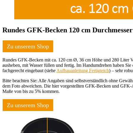
Rundes GFK-Becken 120 cm Durchmesser
Zu unserem Shop
Rundes GFK-Becken mit ca. 120 cm Ø, 36 cm Höhe und 280 Liter V
ausheben, mit Wasser füllen und fertig. Im Handumdrehen haben Sie
fachgerecht eingebaut (siehe
Aufbauanleitung Fertigteich
) – sehr rob
Bitte beachten Sie: Alle Angaben sind selbstverständlich ohne Gewäh
dem Foto abweichen. Die hier vorgestellten GFK-Becken und GFK-Abd
Maße von bis zu 5% kommen.
Zu unserem Shop