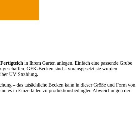
n
Fertigteich
in Ihrem Garten anlegen. Einfach eine passende Grube
n
geschaffen. GFK-Becken sind – vorausgesetzt sie wurden
enüber UV-Strahlung.
lichung – das tatsächliche Becken kann in dieser Größe und Form von
nn es in Einzelfällen zu produktionsbedingten Abweichungen der