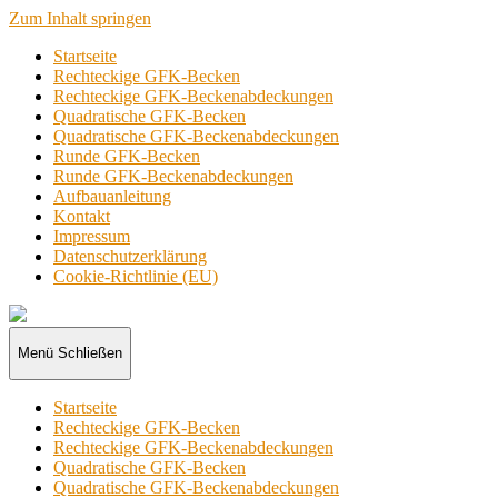
Zum Inhalt springen
Startseite
Rechteckige GFK-Becken
Rechteckige GFK-Beckenabdeckungen
Quadratische GFK-Becken
Quadratische GFK-Beckenabdeckungen
Runde GFK-Becken
Runde GFK-Beckenabdeckungen
Aufbauanleitung
Kontakt
Impressum
Datenschutzerklärung
Cookie-Richtlinie (EU)
GFK-
Becken
Menü
Schließen
Startseite
Rechteckige GFK-Becken
Rechteckige GFK-Beckenabdeckungen
Quadratische GFK-Becken
Quadratische GFK-Beckenabdeckungen