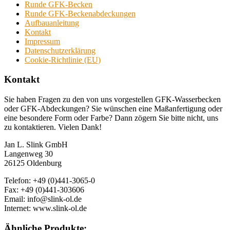
Runde GFK-Becken
Runde GFK-Beckenabdeckungen
Aufbauanleitung
Kontakt
Impressum
Datenschutzerklärung
Cookie-Richtlinie (EU)
Kontakt
Sie haben Fragen zu den von uns vorgestellen GFK-Wasserbecken
oder GFK-Abdeckungen? Sie wünschen eine Maßanfertigung oder
eine besondere Form oder Farbe? Dann zögern Sie bitte nicht, uns
zu kontaktieren. Vielen Dank!
Jan L. Slink GmbH
Langenweg 30
26125 Oldenburg
Telefon: +49 (0)441-3065-0
Fax: +49 (0)441-303606
Email: info@slink-ol.de
Internet: www.slink-ol.de
Ähnliche Produkte: