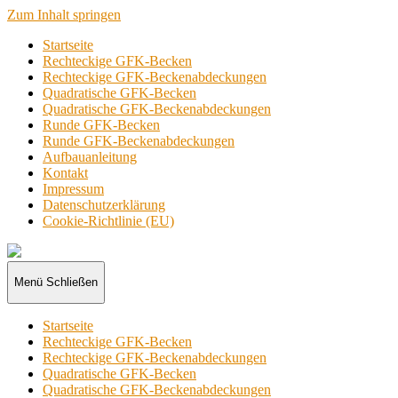
Zum Inhalt springen
Startseite
Rechteckige GFK-Becken
Rechteckige GFK-Beckenabdeckungen
Quadratische GFK-Becken
Quadratische GFK-Beckenabdeckungen
Runde GFK-Becken
Runde GFK-Beckenabdeckungen
Aufbauanleitung
Kontakt
Impressum
Datenschutzerklärung
Cookie-Richtlinie (EU)
GFK-
Becken
Menü
Schließen
Startseite
Rechteckige GFK-Becken
Rechteckige GFK-Beckenabdeckungen
Quadratische GFK-Becken
Quadratische GFK-Beckenabdeckungen