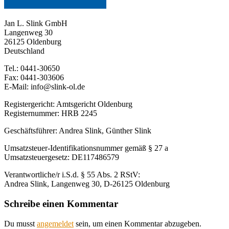
Jan L. Slink GmbH
Langenweg 30
26125 Oldenburg
Deutschland
Tel.: 0441-30650
Fax: 0441-303606
E-Mail: info@slink-ol.de
Registergericht: Amtsgericht Oldenburg
Registernummer: HRB 2245
Geschäftsführer: Andrea Slink, Günther Slink
Umsatzsteuer-Identifikationsnummer gemäß § 27 a
Umsatzsteuergesetz: DE117486579
Verantwortliche/r i.S.d. § 55 Abs. 2 RStV:
Andrea Slink, Langenweg 30, D-26125 Oldenburg
Schreibe einen Kommentar
Du musst
angemeldet
sein, um einen Kommentar abzugeben.