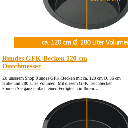
Rundes GFK-Becken 120 cm
Durchmesser
Zu unserem Shop Rundes GFK-Becken mit ca. 120 cm Ø, 36 cm
Höhe und 280 Liter Volumen. Mit diesem GFK-Teichbecken
können Sie ganz einfach einen Fertigteich in Ihrem…