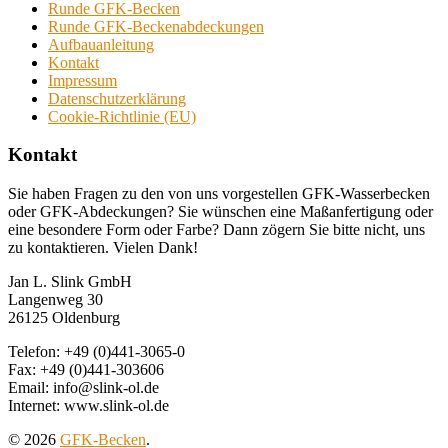
Runde GFK-Becken
Runde GFK-Beckenabdeckungen
Aufbauanleitung
Kontakt
Impressum
Datenschutzerklärung
Cookie-Richtlinie (EU)
Kontakt
Sie haben Fragen zu den von uns vorgestellen GFK-Wasserbecken
oder GFK-Abdeckungen? Sie wünschen eine Maßanfertigung oder
eine besondere Form oder Farbe? Dann zögern Sie bitte nicht, uns
zu kontaktieren. Vielen Dank!
Jan L. Slink GmbH
Langenweg 30
26125 Oldenburg
Telefon: +49 (0)441-3065-0
Fax: +49 (0)441-303606
Email: info@slink-ol.de
Internet: www.slink-ol.de
© 2026
GFK-Becken
.