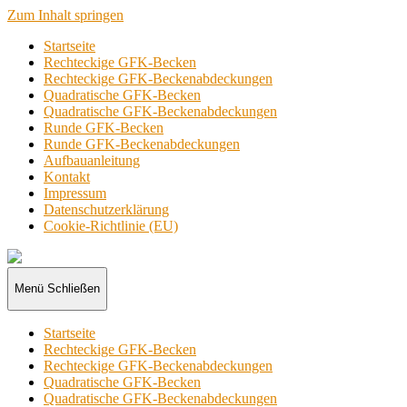
Zum Inhalt springen
Startseite
Rechteckige GFK-Becken
Rechteckige GFK-Beckenabdeckungen
Quadratische GFK-Becken
Quadratische GFK-Beckenabdeckungen
Runde GFK-Becken
Runde GFK-Beckenabdeckungen
Aufbauanleitung
Kontakt
Impressum
Datenschutzerklärung
Cookie-Richtlinie (EU)
GFK-
Becken
Menü
Schließen
Startseite
Rechteckige GFK-Becken
Rechteckige GFK-Beckenabdeckungen
Quadratische GFK-Becken
Quadratische GFK-Beckenabdeckungen