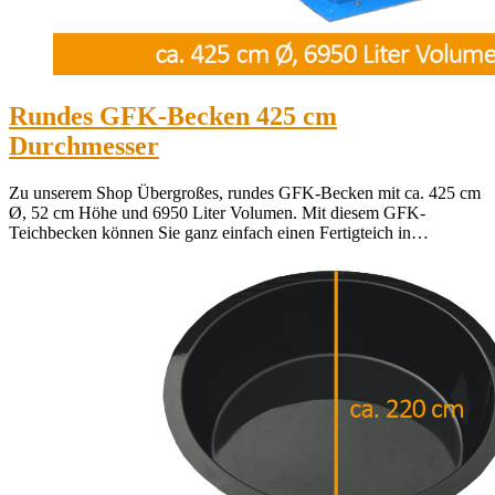
Rundes GFK-Becken 425 cm
Durchmesser
Zu unserem Shop Übergroßes, rundes GFK-Becken mit ca. 425 cm
Ø, 52 cm Höhe und 6950 Liter Volumen. Mit diesem GFK-
Teichbecken können Sie ganz einfach einen Fertigteich in…