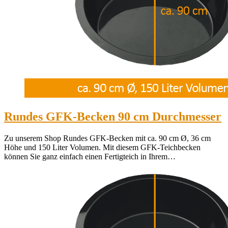
Rundes GFK-Becken 90 cm Durchmesser
Zu unserem Shop Rundes GFK-Becken mit ca. 90 cm Ø, 36 cm
Höhe und 150 Liter Volumen. Mit diesem GFK-Teichbecken
können Sie ganz einfach einen Fertigteich in Ihrem…