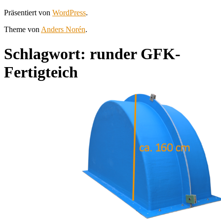
Präsentiert von
WordPress
.
Theme von
Anders Norén
.
Schlagwort:
runder GFK-
Fertigteich