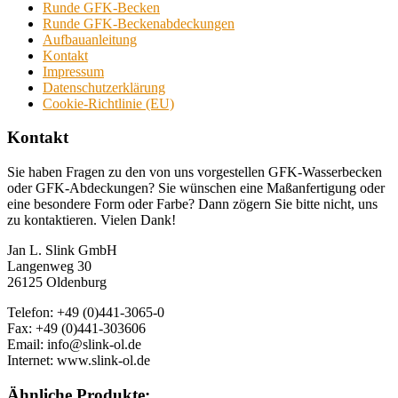
Runde GFK-Becken
Runde GFK-Beckenabdeckungen
Aufbauanleitung
Kontakt
Impressum
Datenschutzerklärung
Cookie-Richtlinie (EU)
Kontakt
Sie haben Fragen zu den von uns vorgestellen GFK-Wasserbecken
oder GFK-Abdeckungen? Sie wünschen eine Maßanfertigung oder
eine besondere Form oder Farbe? Dann zögern Sie bitte nicht, uns
zu kontaktieren. Vielen Dank!
Jan L. Slink GmbH
Langenweg 30
26125 Oldenburg
Telefon: +49 (0)441-3065-0
Fax: +49 (0)441-303606
Email: info@slink-ol.de
Internet: www.slink-ol.de
Ähnliche Produkte: