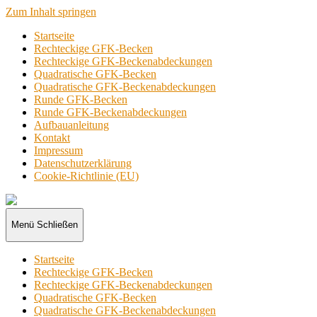
Zum Inhalt springen
Startseite
Rechteckige GFK-Becken
Rechteckige GFK-Beckenabdeckungen
Quadratische GFK-Becken
Quadratische GFK-Beckenabdeckungen
Runde GFK-Becken
Runde GFK-Beckenabdeckungen
Aufbauanleitung
Kontakt
Impressum
Datenschutzerklärung
Cookie-Richtlinie (EU)
GFK-
Becken
Menü
Schließen
Startseite
Rechteckige GFK-Becken
Rechteckige GFK-Beckenabdeckungen
Quadratische GFK-Becken
Quadratische GFK-Beckenabdeckungen